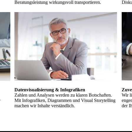
Beratungsleistung wirkungsvoll transportieren.
Disku
Datenvisualisierung & Infografiken
Zuve
Zahlen und Analysen werden zu klaren Botschaften.
Wir l
Mit Infografiken, Diagrammen und Visual Storytelling
engem
r
machen wir Inhalte verständlich.
der I