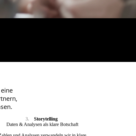
 eine
rtnern,
sen.
3.
Storytelling
Daten & Analysen als klare Botschaft
Zahlen und Analysen verwandeln wir in klare