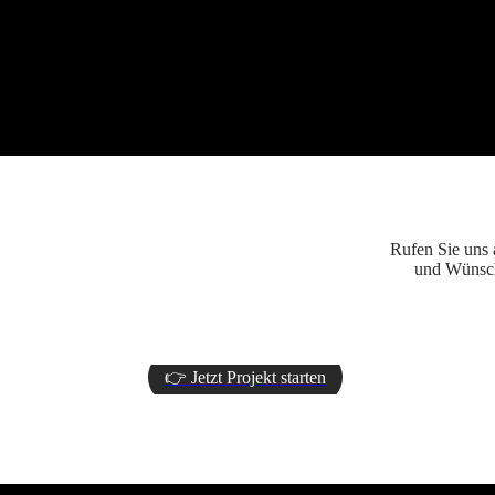
Rufen Sie uns 
und Wünsch
👉 Jetzt Projekt starten