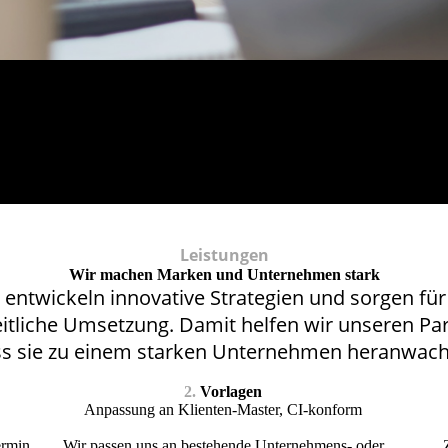
Leistungen
Wir machen Marken und Unternehmen stark
 entwickeln innovative Strategien und sorgen für
eitliche Umsetzung. Damit helfen wir unseren Pa
s sie zu einem starken Unternehmen heranwach
2.
Vorlagen
Anpassung an Klienten-Master, CI-konform
ermin
Wir passen uns an bestehende Unternehmens- oder