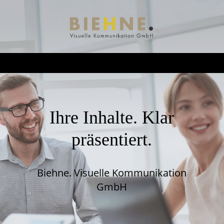
Ihre Inhalte. Klar
präsentiert.
Biehne. Visuelle Kommunikation
GmbH